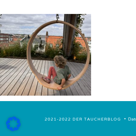
• ­
Dat
2021-2022 DER TAUCHERBLOG