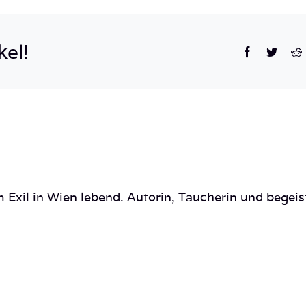
kel!
Facebook
Twitte
R
 Exil in Wien lebend. Autorin, Taucherin und begeis