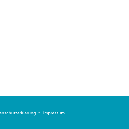
enschutzerklärung
­ • ­
Impressum