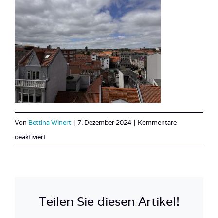
Von
Bettina Winert
|
7. Dezember 2024
|
Kommentare
für
deaktiviert
IMG_1369
Teilen Sie diesen Artikel!