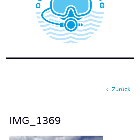
WER STECKT HINTER DEM TAUCHERBLOG?
BUCH BESTELLEN
KONTAKT
SUCHE
NACH:
Zurück
IMG_1369