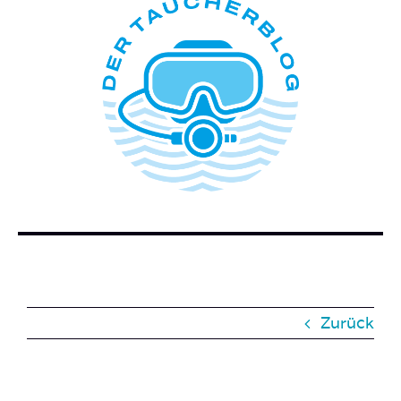
ÜBER DIESEN BLOG
WER STECKT HINTER DEM TAUCHERBLOG?
BUCH BESTELLEN
KONTAKT
SUCHE
NACH:
Zurück