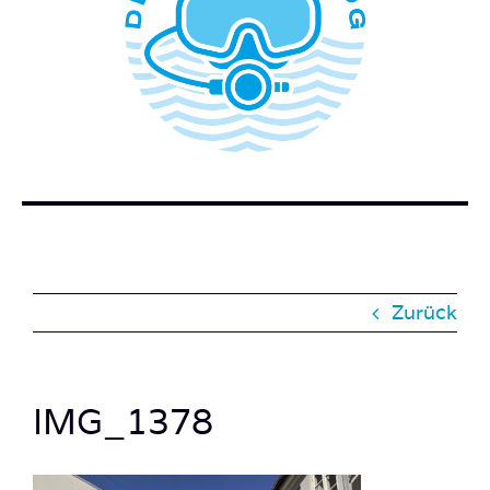
WER STECKT HINTER DEM TAUCHERBLOG?
BUCH BESTELLEN
KONTAKT
SUCHE
NACH:
Zurück
IMG_1378