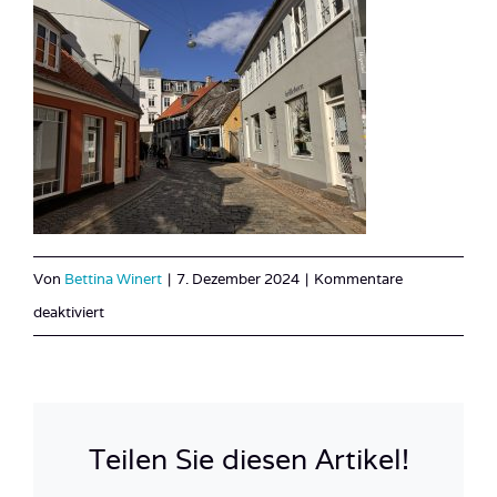
Von
Bettina Winert
|
7. Dezember 2024
|
Kommentare
für
deaktiviert
IMG_1378
Teilen Sie diesen Artikel!