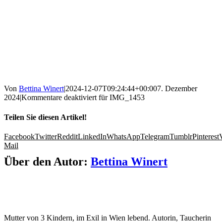
Von
Bettina Winert
|
2024-12-07T09:24:44+00:00
7. Dezember
2024
|
Kommentare deaktiviert
für IMG_1453
Teilen Sie diesen Artikel!
Facebook
Twitter
Reddit
LinkedIn
WhatsApp
Telegram
Tumblr
Pinterest
Mail
Über den Autor:
Bettina Winert
Mutter von 3 Kindern, im Exil in Wien lebend. Autorin, Taucherin