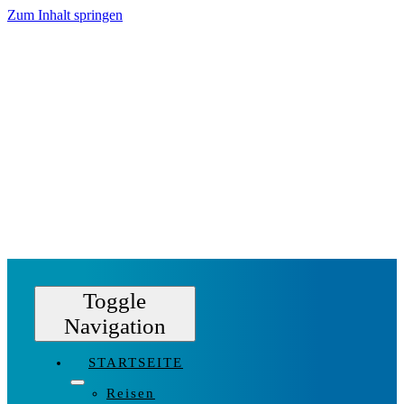
Zum Inhalt springen
Toggle
Navigation
STARTSEITE
Reisen