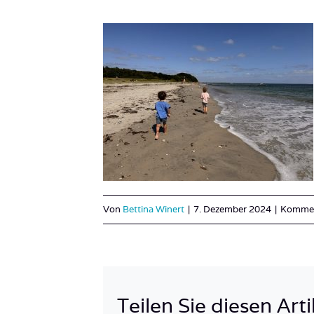
Von
Bettina Winert
|
7. Dezember 2024
|
Komment
Teilen Sie diesen Arti