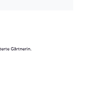
Mail
terte Gärtnerin.