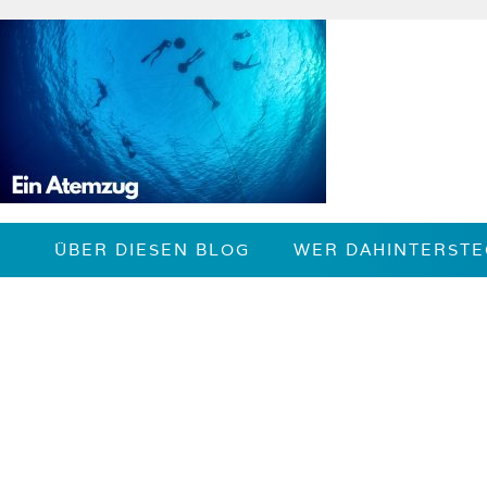
Zum
Inhalt
springen
ÜBER DIESEN BLOG
WER DAHINTERSTE