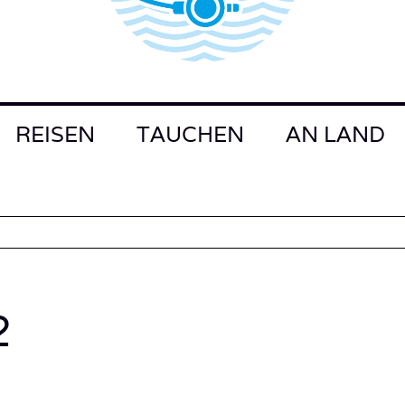
REISEN
TAUCHEN
AN LAND
2