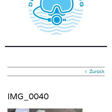
WER STECKT HINTER DEM TAUCHERBLOG?
BUCH BESTELLEN
KONTAKT
SUCHE
NACH:
Zurück
IMG_0040