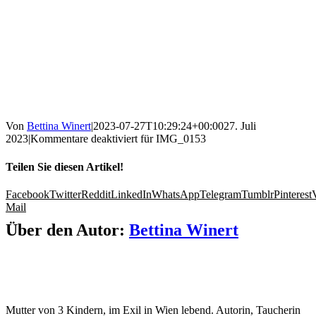
Von
Bettina Winert
|
2023-07-27T10:29:24+00:00
27. Juli
2023
|
Kommentare deaktiviert
für IMG_0153
Teilen Sie diesen Artikel!
Facebook
Twitter
Reddit
LinkedIn
WhatsApp
Telegram
Tumblr
Pinterest
Mail
Über den Autor:
Bettina Winert
Mutter von 3 Kindern, im Exil in Wien lebend. Autorin, Taucherin