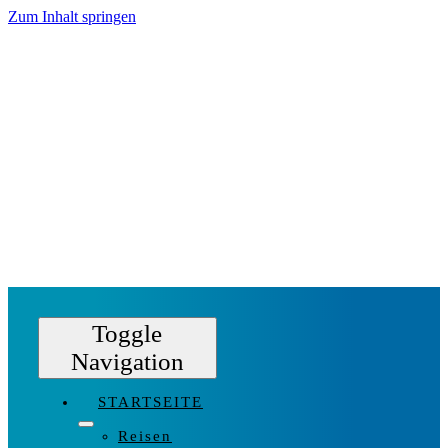
Zum Inhalt springen
Toggle
Navigation
STARTSEITE
Reisen