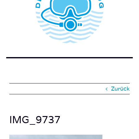
WER STECKT HINTER DEM TAUCHERBLOG?
BUCH BESTELLEN
KONTAKT
SUCHE
NACH:
Zurück
IMG_9737