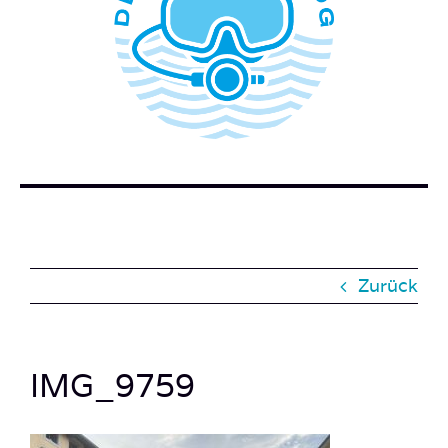
WER STECKT HINTER DEM TAUCHERBLOG?
BUCH BESTELLEN
KONTAKT
SUCHE
NACH:
Zurück
IMG_9759