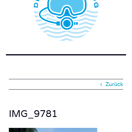
WER STECKT HINTER DEM TAUCHERBLOG?
BUCH BESTELLEN
KONTAKT
SUCHE
NACH:
Zurück
IMG_9781