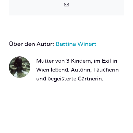
E-
Mail
Über den Autor:
Bettina Winert
Mutter von 3 Kindern, im Exil in
Wien lebend. Autorin, Taucherin
und begeisterte Gärtnerin.