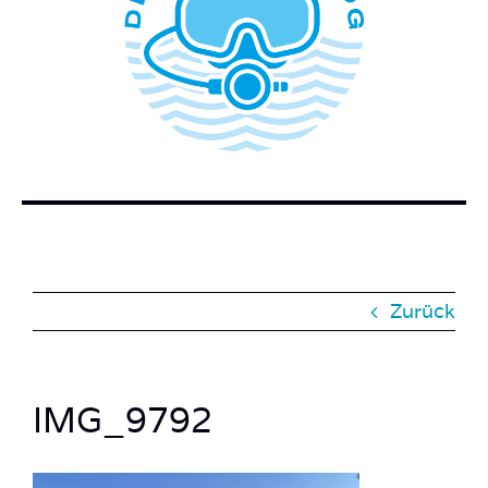
WER STECKT HINTER DEM TAUCHERBLOG?
BUCH BESTELLEN
KONTAKT
SUCHE
NACH:
Zurück
IMG_9792