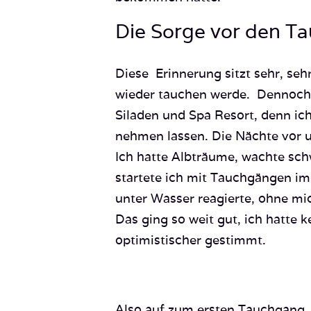
Die Sorge vor den T
Diese Erinnerung sitzt sehr, sehr
wieder tauchen werde. Dennoch 
Siladen und Spa Resort, denn ich
nehmen lassen. Die Nächte vor 
Ich hatte Albträume, wachte sc
startete ich mit Tauchgängen im
unter Wasser reagierte, ohne mi
Das ging so weit gut, ich hatte 
optimistischer gestimmt.
Also auf zum ersten Tauchgang, 