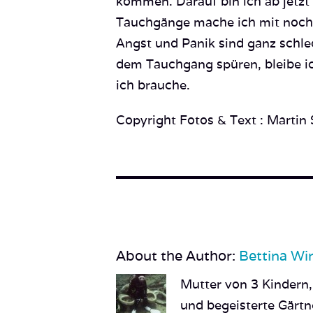
kommen. Darauf bin ich ab jetzt 
Tauchgänge mache ich mit noch 
Angst und Panik sind ganz schlec
dem Tauchgang spüren, bleibe ich
ich brauche.
Copyright Fotos & Text : Martin
About the Author:
Bettina Wi
Mutter von 3 Kindern,
und begeisterte Gärtn