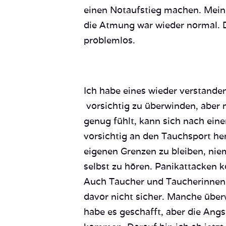
einen Notaufstieg machen. Mein K
die Atmung war wieder normal. D
problemlos.
Ich habe eines wieder verstanden
vorsichtig zu überwinden, aber 
genug fühlt, kann sich nach ei
vorsichtig an den Tauchsport her
eigenen Grenzen zu bleiben, nie
selbst zu hören. Panikattacken k
Auch Taucher und Taucherinnen
davor nicht sicher. Manche über
habe es geschafft, aber die Angs