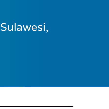
Sulawesi,