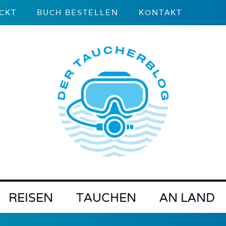
CKT
BUCH BESTELLEN
KONTAKT
REISEN
TAUCHEN
AN LAND