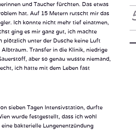
cherinnen und Taucher fürchten. Das etwas
roblem hat. Auf 15 Metern rutscht mir das
r. Ich konnte nicht mehr tief einatmen,
hst ging es mir ganz gut, ich machte
 plötzlich unter der Dusche keine Luft
Albtraum. Transfer in die Klinik, niedrige
Sauerstoff, aber so genau wusste niemand,
lecht, ich hatte mit dem Leben fast
von sieben Tagen Intensivstation, durfte
Wien wurde festgestellt, dass ich wohl
eine bakterielle Lungenentzündung