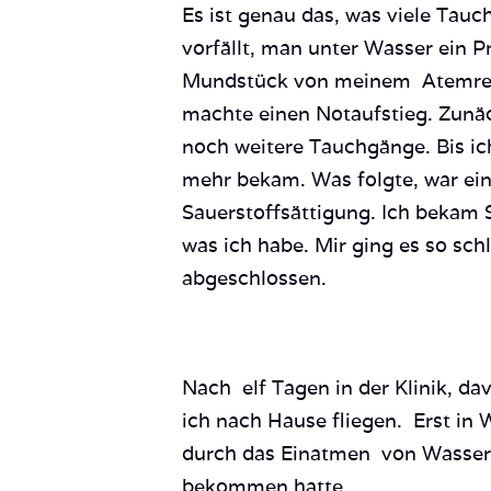
Es ist genau das, was viele Tau
vorfällt, man unter Wasser ein P
Mundstück von meinem Atemregle
machte einen Notaufstieg. Zunäc
noch weitere Tauchgänge. Bis ich
mehr bekam. Was folgte, war ein 
Sauerstoffsättigung. Ich bekam 
was ich habe. Mir ging es so sch
abgeschlossen.
Nach elf Tagen in der Klinik, da
ich nach Hause fliegen. Erst in 
durch das Einatmen von Wasser 
bekommen hatte.