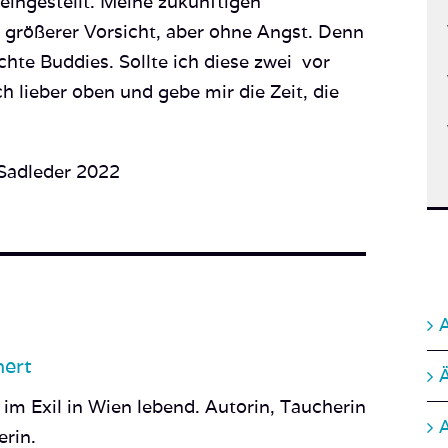
eingestellt. Meine zukünftigen
größerer Vorsicht, aber ohne Angst. Denn
hte Buddies. Sollte ich diese zwei vor
 lieber oben und gebe mir die Zeit, die
 Sadleder 2022
A
nert
A
 im Exil in Wien lebend. Autorin, Taucherin
erin.