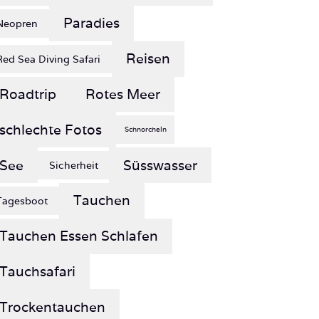
Reisen
Red Sea Diving Safari
Roadtrip
Rotes Meer
schlechte Fotos
Schnorcheln
See
Süsswasser
Sicherheit
Tauchen
Tagesboot
Tauchen Essen Schlafen
Tauchsafari
Trockentauchen
Wiederholungstäterin