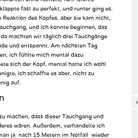
lappte fast zu perfekt, und runter ging es.
e Reaktion des Kopfes, aber sie kam nicht,
Tauchgang, und ich konnte beginnen, das
 da machten wir täglich drei Tauchgänge
de und entspannt. Am nächsten Tag
hen, ich fühlte mich mental dazu
e sich der Kopf, mental hatte ich wohl
gte, ich schaffte es aber, nicht zu
nig auf.
n
 zu machen, dass dieser Tauchgang und
deres wären. Außerdem, verhandelte ich
e man ja nach 15 Metern im Notfall wieder