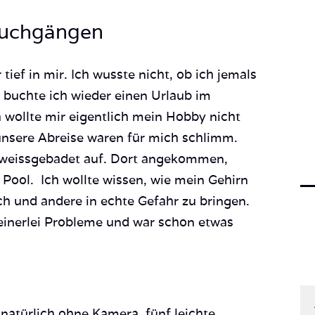
auchgängen
 tief in mir. Ich wusste nicht, ob ich jemals
buchte ich wieder einen Urlaub im
 wollte mir eigentlich mein Hobby nicht
unsere Abreise waren für mich schlimm.
hweissgebadet auf. Dort angekommen,
 Pool. Ich wollte wissen, wie mein Gehirn
ch und andere in echte Gefahr zu bringen.
keinerlei Probleme und war schon etwas
natürlich ohne Kamera, fünf leichte