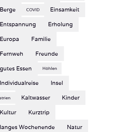
Entspannung
Erholung
Europa
Familie
Fernweh
Freunde
gutes Essen
Höhlen
Individualreise
Insel
Kaltwasser
Kinder
Istrien
Kultur
Kurztrip
langes Wochenende
Natur
Paradies
Neopren