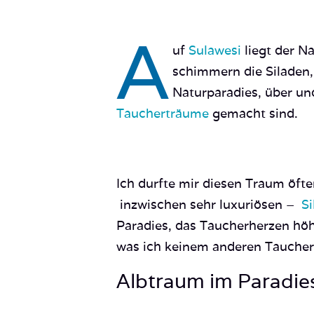
A
uf
Sulawesi
liegt der N
schimmern die Siladen,
Naturparadies, über und
Taucherträume
gemacht sind.
Ich durfte mir diesen Traum öft
inzwischen sehr luxuriösen –
Si
Paradies, das Taucherherzen höhe
was ich keinem anderen Taucher 
Albtraum im Paradie