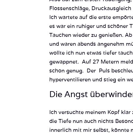
Flossenschläge, Druckausgleich k
Ich wartete auf die erste empört
es war ein ruhiger und schöner 
Tauchen wieder zu genießen. Ab
und waren abends angenehm mü
wollte ich nun etwas tiefer tauc
gewappnet. Auf 27 Metern meldet
schon genug. Der Puls beschleuni
hyperventilieren und stieg ein we
Die Angst überwinde
Ich versuchte meinem Kopf klar
die Tiefe nun auch nichts Beson
innerlich mit mir selbst, könnt