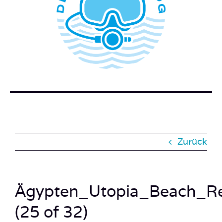
WER STECKT HINTER DEM TAUCHERBLOG?
BUCH BESTELLEN
KONTAKT
SUCHE
NACH:
Zurück
Ägypten_Utopia_Beach_Re
(25 of 32)