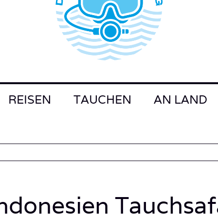
REISEN
TAUCHEN
AN LAND
ndonesien Tauchsaf