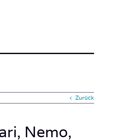
Zurück
ari, Nemo,