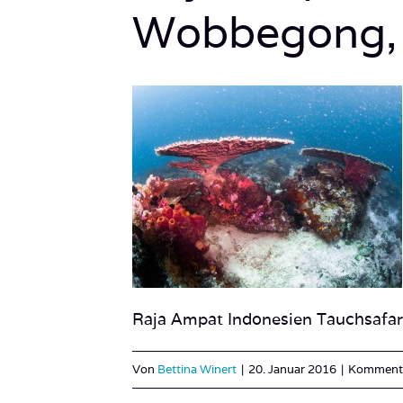
Wobbegong, 
Raja Ampat Indonesien Tauchsafa
Von
Bettina Winert
|
20. Januar 2016
|
Kommentar