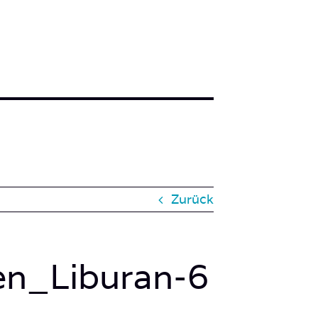
Zurück
n_Liburan-6