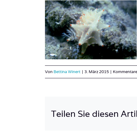
Von
Bettina Winert
|
3. März 2015
|
Kommentare 
Teilen Sie diesen Arti