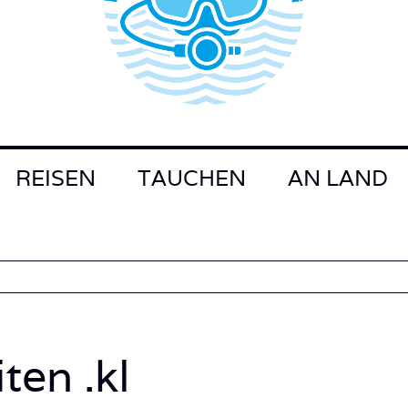
REISEN
TAUCHEN
AN LAND
ten .kl