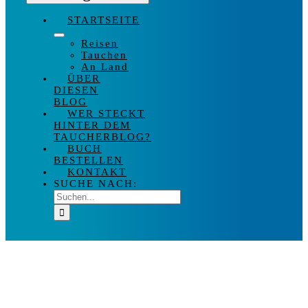
STARTSEITE
Reisen
Tauchen
An Land
ÜBER
DIESEN
BLOG
WER STECKT
HINTER DEM
TAUCHERBLOG?
BUCH
BESTELLEN
KONTAKT
SUCHE NACH: