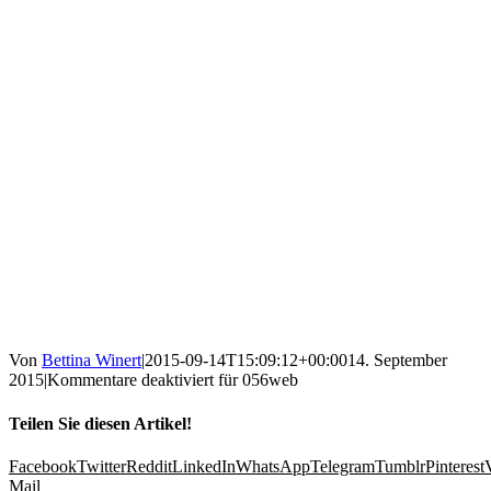
Von
Bettina Winert
|
2015-09-14T15:09:12+00:00
14. September
2015
|
Kommentare deaktiviert
für 056web
Teilen Sie diesen Artikel!
Facebook
Twitter
Reddit
LinkedIn
WhatsApp
Telegram
Tumblr
Pinterest
Mail