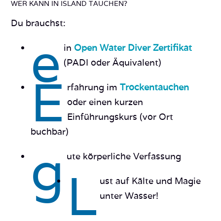
WER KANN IN ISLAND TAUCHEN?
Du brauchst:
e
in
Open Water Diver Zertifikat
(PADI oder Äquivalent)
E
rfahrung im
Trockentauchen
oder einen kurzen
Einführungskurs (vor Ort
buchbar)
g
ute körperliche Verfassung
L
ust auf Kälte und Magie
unter Wasser!