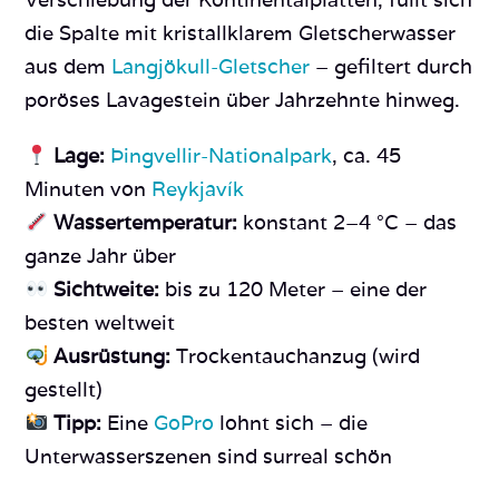
die Spalte mit kristallklarem Gletscherwasser
aus dem
Langjökull-Gletscher
– gefiltert durch
poröses Lavagestein über Jahrzehnte hinweg.
Lage:
Þingvellir-Nationalpark
, ca. 45
Minuten von
Reykjavík
Wassertemperatur:
konstant 2–4 °C – das
ganze Jahr über
Sichtweite:
bis zu 120 Meter – eine der
besten weltweit
Ausrüstung:
Trockentauchanzug (wird
gestellt)
Tipp:
Eine
GoPro
lohnt sich – die
Unterwasserszenen sind surreal schön