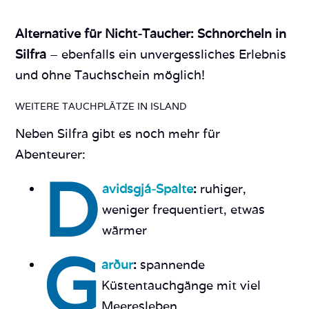
Alternative für Nicht-Taucher:
Schnorcheln in
Silfra
– ebenfalls ein unvergessliches Erlebnis
und ohne Tauchschein möglich!
WEITERE TAUCHPLÄTZE IN ISLAND
Neben Silfra gibt es noch mehr für
Abenteurer:
D
avidsgjá-Spalte
:
ruhiger,
weniger frequentiert, etwas
wärmer
G
arður
:
spannende
Küstentauchgänge mit viel
Meeresleben