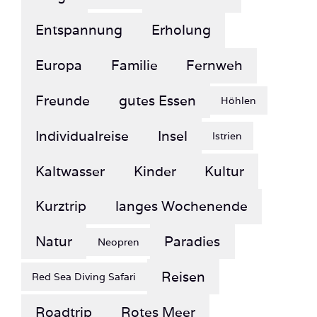
Entspannung
Erholung
Europa
Familie
Fernweh
Freunde
gutes Essen
Höhlen
Individualreise
Insel
Istrien
Kaltwasser
Kinder
Kultur
Kurztrip
langes Wochenende
Natur
Paradies
Neopren
Reisen
Red Sea Diving Safari
Roadtrip
Rotes Meer