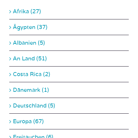
Ägypten (37)
Albanien (5)
An Land (51)
Costa Rica (2)
Dänemark (1)
Deutschland (5)
Europa (67)
Freitauchen (6)