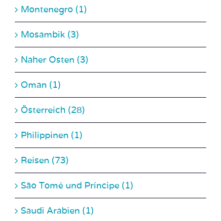
Mosambik (3)
Naher Osten (3)
Oman (1)
Österreich (28)
Philippinen (1)
Reisen (73)
São Tomé und Príncipe (1)
Saudi Arabien (1)
Slowakei (1)