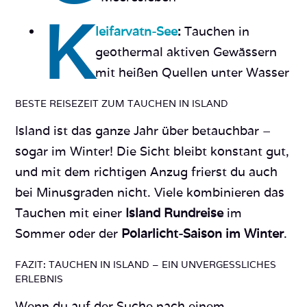
K
leifarvatn-See
:
Tauchen in
geothermal aktiven Gewässern
mit heißen Quellen unter Wasser
BESTE REISEZEIT ZUM TAUCHEN IN ISLAND
Island ist das ganze Jahr über betauchbar –
sogar im Winter! Die Sicht bleibt konstant gut,
und mit dem richtigen Anzug frierst du auch
bei Minusgraden nicht. Viele kombinieren das
Tauchen mit einer
Island Rundreise
im
Sommer oder der
Polarlicht-Saison im Winter
.
FAZIT: TAUCHEN IN ISLAND – EIN UNVERGESSLICHES
ERLEBNIS
Wenn du auf der Suche nach einem