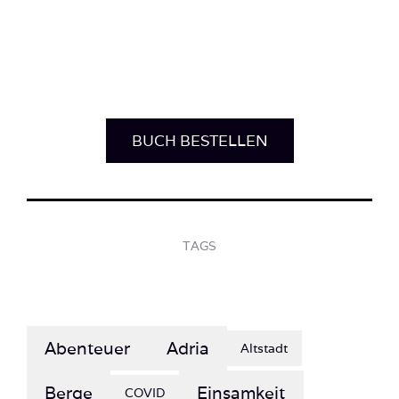
BUCH BESTELLEN
TAGS
Abenteuer
Adria
Altstadt
Berge
Einsamkeit
COVID