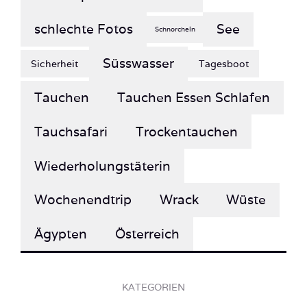
schlechte Fotos
See
Schnorcheln
Süsswasser
Sicherheit
Tagesboot
Tauchen
Tauchen Essen Schlafen
Tauchsafari
Trockentauchen
Wiederholungstäterin
Wochenendtrip
Wrack
Wüste
Ägypten
Österreich
KATEGORIEN
Afrika (27)