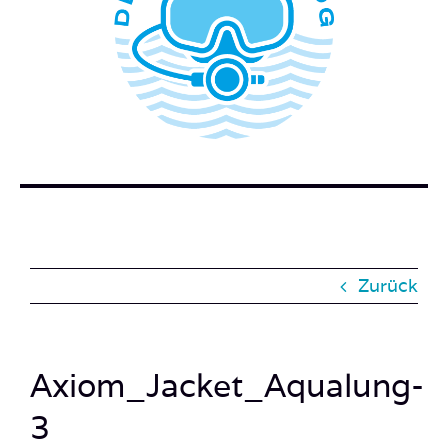
WER STECKT HINTER DEM TAUCHERBLOG?
BUCH BESTELLEN
KONTAKT
SUCHE
NACH:
Zurück
Axiom_Jacket_Aqualung-
3