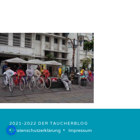
2021-2022 DER TAUCHERBLOG
• ­
Datenschutzerklärung
­ • ­
Impressum