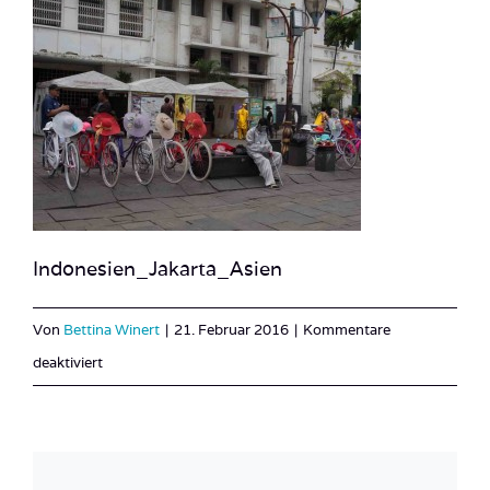
Indonesien_Jakarta_Asien
Von
Bettina Winert
|
21. Februar 2016
|
Kommentare
für
deaktiviert
Indonesien_Jakarta_Asien