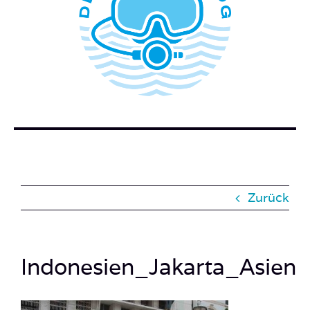
WER STECKT HINTER DEM TAUCHERBLOG?
BUCH BESTELLEN
KONTAKT
SUCHE
NACH:
Zurück
Indonesien_Jakarta_Asien