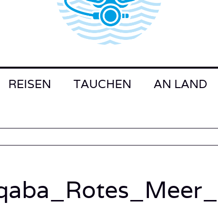
REISEN
TAUCHEN
AN LAND
Aqaba_Rotes_Meer_