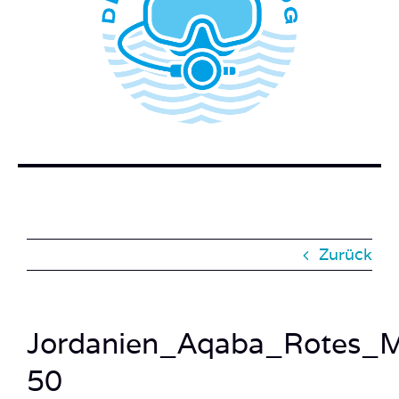
WER STECKT HINTER DEM TAUCHERBLOG?
BUCH BESTELLEN
KONTAKT
SUCHE
NACH:
Zurück
Jordanien_Aqaba_Rotes_
50