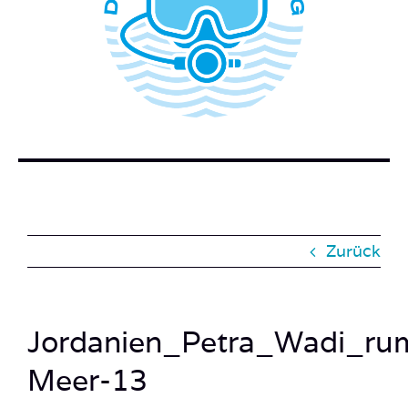
WER STECKT HINTER DEM TAUCHERBLOG?
BUCH BESTELLEN
KONTAKT
SUCHE
NACH:
Zurück
Jordanien_Petra_Wadi_ru
Meer-13