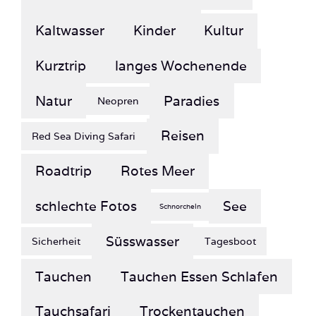
Kaltwasser
Kinder
Kultur
Kurztrip
langes Wochenende
Natur
Paradies
Neopren
Reisen
Red Sea Diving Safari
Roadtrip
Rotes Meer
schlechte Fotos
See
Schnorcheln
Süsswasser
Sicherheit
Tagesboot
Tauchen
Tauchen Essen Schlafen
Tauchsafari
Trockentauchen