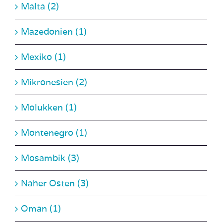
Mazedonien (1)
Mexiko (1)
Mikronesien (2)
Molukken (1)
Montenegro (1)
Mosambik (3)
Naher Osten (3)
Oman (1)
Österreich (28)