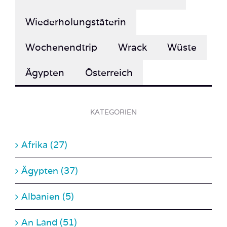
Wiederholungstäterin
Wochenendtrip
Wrack
Wüste
Ägypten
Österreich
KATEGORIEN
Afrika (27)
Ägypten (37)
Albanien (5)
An Land (51)
Costa Rica (2)