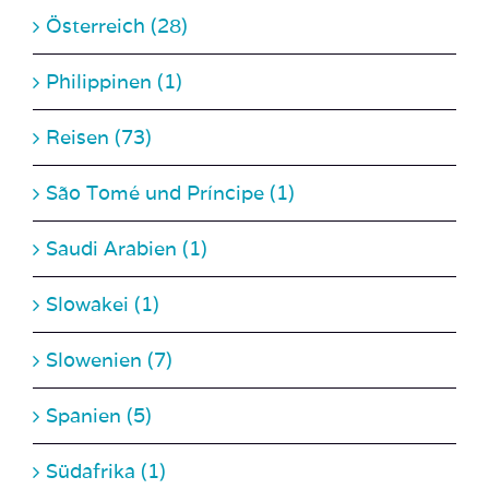
Philippinen (1)
Reisen (73)
São Tomé und Príncipe (1)
Saudi Arabien (1)
Slowakei (1)
Slowenien (7)
Spanien (5)
Südafrika (1)
Südamerika (3)