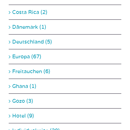
Dänemark (1)
Deutschland (5)
Europa (67)
Freitauchen (6)
Ghana (1)
Gozo (3)
Hotel (9)
Individualreise (20)