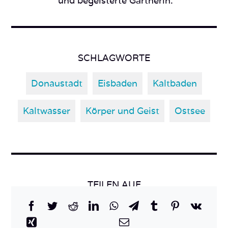
und begeisterte Gärtnerin.
SCHLAGWORTE
Donaustadt
Eisbaden
Kaltbaden
Kaltwasser
Körper und Geist
Ostsee
TEILEN AUF