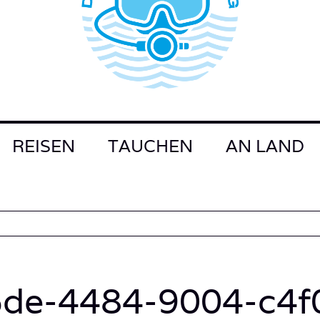
REISEN
TAUCHEN
AN LAND
5de-4484-9004-c4f