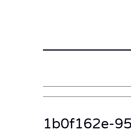
1b0f162e-9