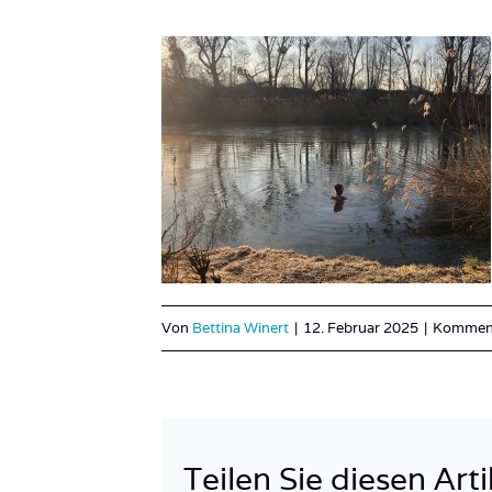
Von
Bettina Winert
|
12. Februar 2025
|
Kommenta
Teilen Sie diesen Arti