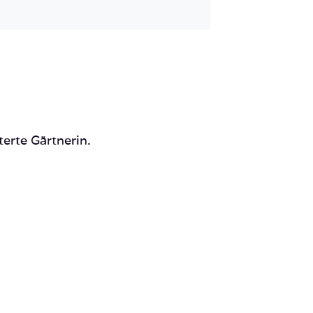
Mail
terte Gärtnerin.