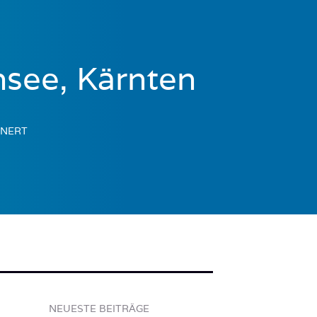
nsee, Kärnten
INERT
NEUESTE BEITRÄGE