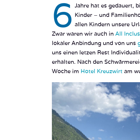
6
Jahre hat es gedauert, b
Kinder – und Familienho
allen Kindern unsere Url
Zwar waren wir auch in
All Inclu
lokaler Anbindung und von uns
g
uns einen letzen Rest Individuali
erhalten. Nach den Schwärmereie
Woche im
Hotel Kreuzwirt
am wu