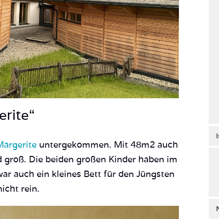
rite“
Margerite
untergekommen. Mit 48m2 auch
nd groß. Die beiden großen Kinder haben im
ar auch ein kleines Bett für den Jüngsten
nicht rein.