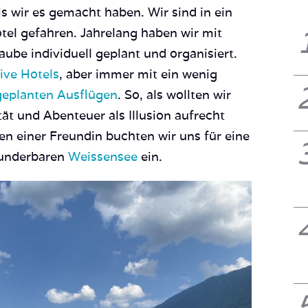
is wir es gemacht haben. Wir sind in ein
tel gefahren. Jahrelang haben wir mit
aube individuell geplant und organisiert.
sive Hotels
, aber immer mit ein wenig
eplanten Ausflügen
. So, als wollten wir
tät und Abenteuer als Illusion aufrecht
n einer Freundin buchten wir uns für eine
nderbaren
Weissensee
ein.