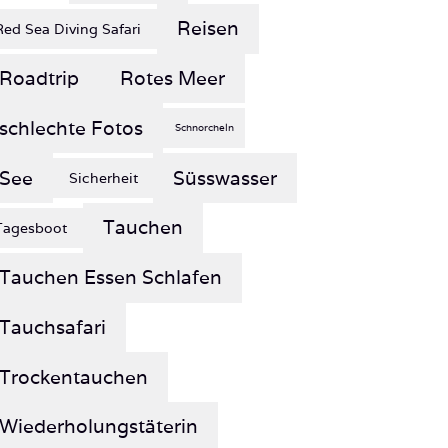
Reisen
Red Sea Diving Safari
Roadtrip
Rotes Meer
schlechte Fotos
Schnorcheln
See
Süsswasser
Sicherheit
Tauchen
Tagesboot
Tauchen Essen Schlafen
Tauchsafari
Trockentauchen
Wiederholungstäterin