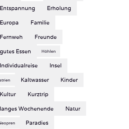
Entspannung
Erholung
Europa
Familie
Fernweh
Freunde
gutes Essen
Höhlen
Individualreise
Insel
Kaltwasser
Kinder
Istrien
Kultur
Kurztrip
langes Wochenende
Natur
Paradies
Neopren