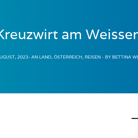
Kreuzwirt am Weisse
AUGUST, 2023
- AN LAND, ÖSTERREICH, REISEN
- BY BETTINA W