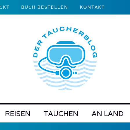
CKT
BUCH BESTELLEN
KONTAKT
REISEN
TAUCHEN
AN LAND