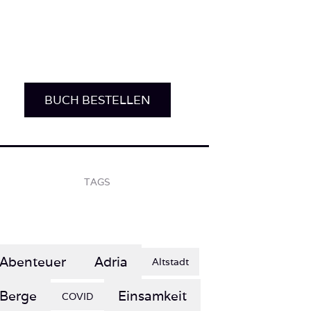
BUCH BESTELLEN
TAGS
Abenteuer
Adria
Altstadt
Berge
Einsamkeit
COVID