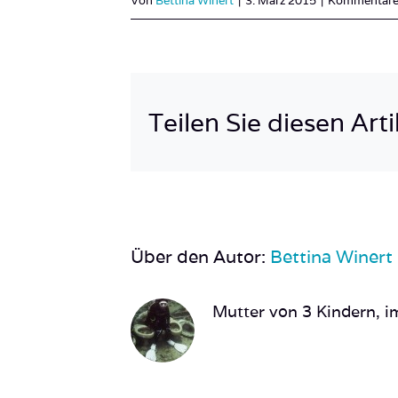
Von
Bettina Winert
|
3. März 2015
|
Kommentare 
Teilen Sie diesen Arti
Über den Autor:
Bettina Winert
Mutter von 3 Kindern, im