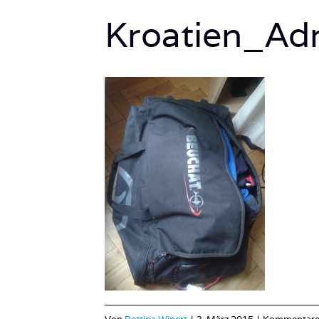
Kroatien_Ad