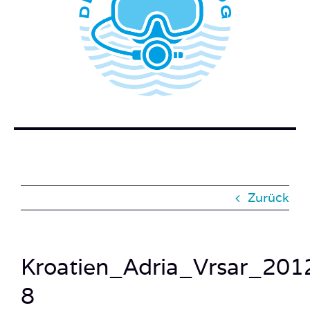
WER STECKT HINTER DEM TAUCHERBLOG?
BUCH BESTELLEN
KONTAKT
SUCHE
NACH:
Zurück
Kroatien_Adria_Vrsar_201
8