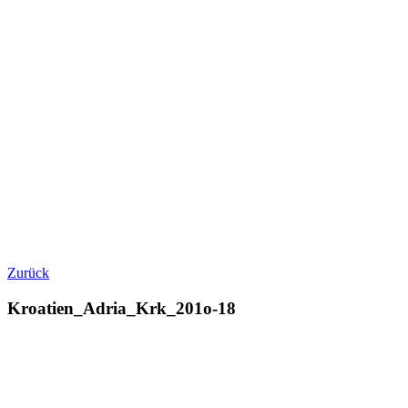
Zurück
Kroatien_Adria_Krk_201o-18