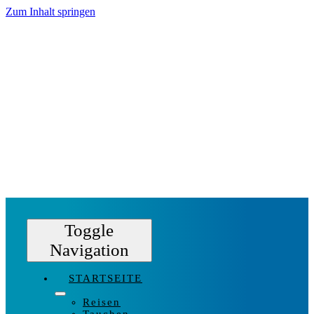
Zum Inhalt springen
Toggle
Navigation
STARTSEITE
Reisen