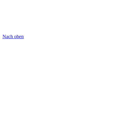
Nach oben