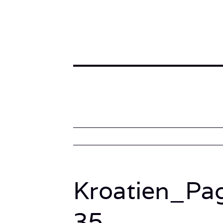
Kroatien_Pa
35