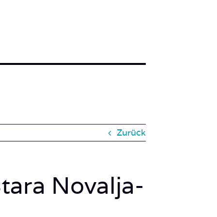
Zurück
ara Novalja-