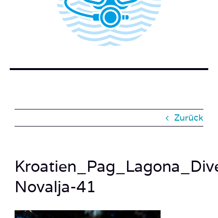
BUCH BESTELLEN
KONTAKT
SUCHE
NACH:
Zurück
Kroatien_Pag_Lagona_Dive
Novalja-41