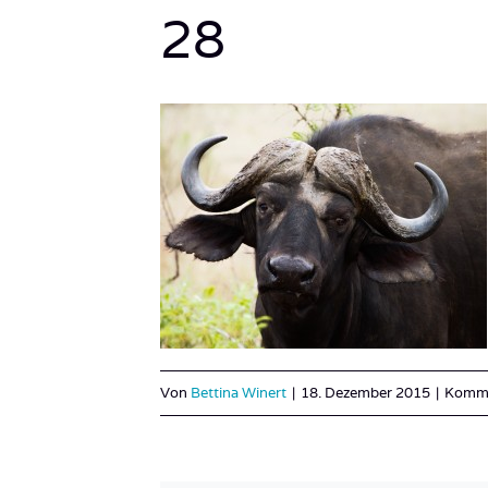
28
Von
Bettina Winert
|
18. Dezember 2015
|
Komme