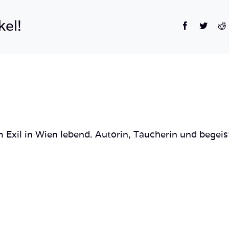
kel!
Facebook
Twitte
R
 Exil in Wien lebend. Autorin, Taucherin und begeis