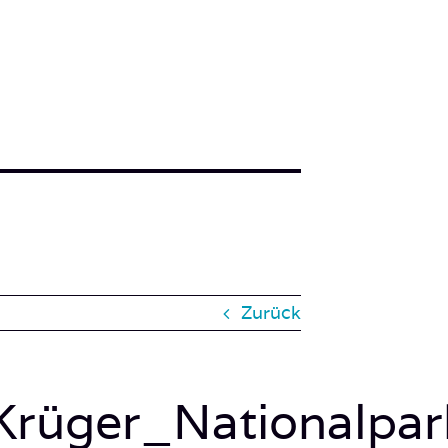
Zurück
Krüger_Nationalpar