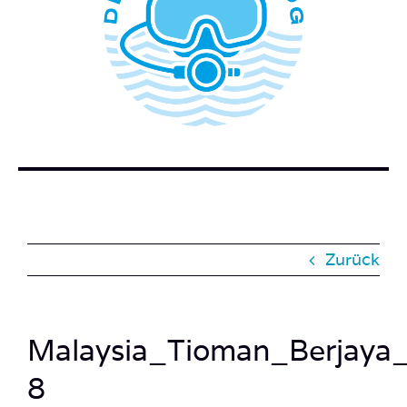
WER STECKT HINTER DEM TAUCHERBLOG?
BUCH BESTELLEN
KONTAKT
SUCHE
NACH:
Zurück
Malaysia_Tioman_Berjaya_
8