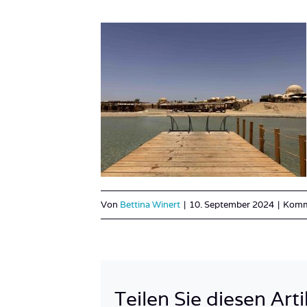
Von
Bettina Winert
|
10. September 2024
|
Komme
Teilen Sie diesen Arti