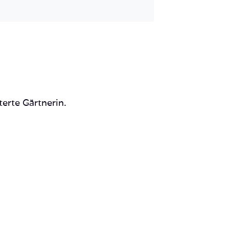
Mail
terte Gärtnerin.