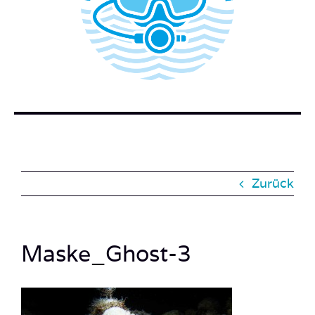
WER STECKT HINTER DEM TAUCHERBLOG?
BUCH BESTELLEN
KONTAKT
SUCHE
NACH:
Zurück
Maske_Ghost-3