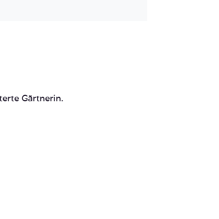
Mail
terte Gärtnerin.