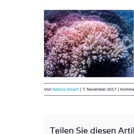
Von
Bettina Winert
|
7. November 2017
|
Kommen
Teilen Sie diesen Arti