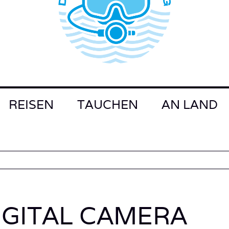
REISEN
TAUCHEN
AN LAND
IGITAL CAMERA