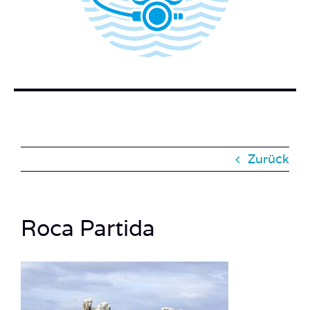
BUCH BESTELLEN
KONTAKT
SUCHE
NACH:
Zurück
Roca Partida