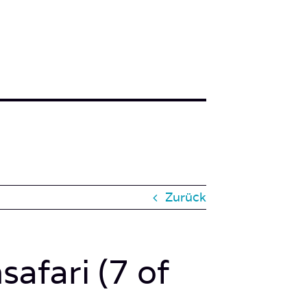
Zurück
afari (7 of