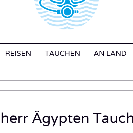
REISEN
TAUCHEN
AN LAND
herr Ägypten Tauchs