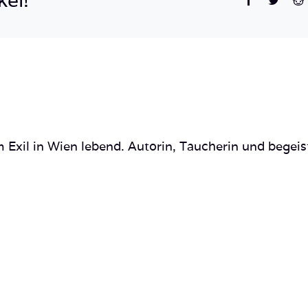
(7
of
11)
 Exil in Wien lebend. Autorin, Taucherin und begeis