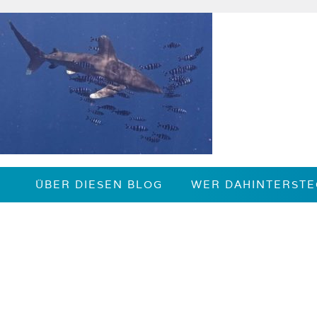
Zum
Inhalt
springen
ÜBER DIESEN BLOG
WER DAHINTERSTE