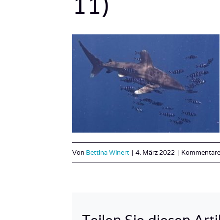
11)
Von
Bettina Winert
|
4. März 2022
|
Kommentare 
Teilen Sie diesen Arti