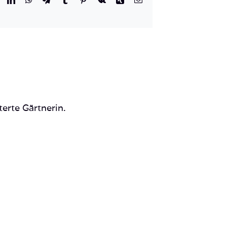
Mail
terte Gärtnerin.