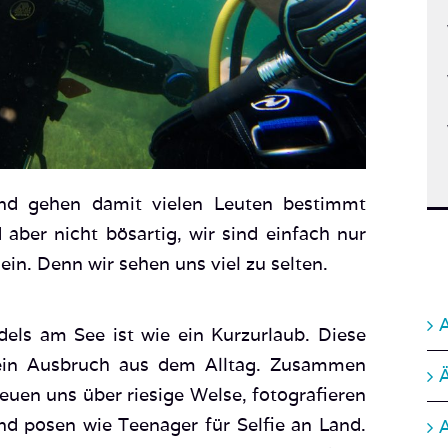
und gehen damit vielen Leuten bestimmt
 aber nicht bösartig, wir sind einfach nur
in. Denn wir sehen uns viel zu selten.
A
ls am See ist wie ein Kurzurlaub. Diese
, ein Ausbruch aus dem Alltag. Zusammen
A
euen uns über riesige Welse, fotografieren
nd posen wie Teenager für Selfie an Land.