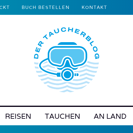
CKT
BUCH BESTELLEN
KONTAKT
REISEN
TAUCHEN
AN LAND