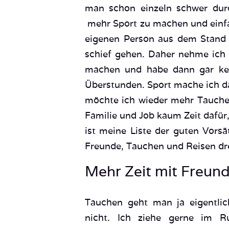
man schon einzeln schwer durch
mehr Sport zu machen und einfa
eigenen Person aus dem Stand 
schief gehen. Daher nehme ich 
machen und habe dann gar kei
Überstunden. Sport mache ich d
möchte ich wieder mehr Tauchen
Familie und Job kaum Zeit dafür,
ist meine Liste der guten Vorsä
Freunde, Tauchen und Reisen dre
Mehr Zeit mit Freun
Tauchen geht man ja eigentlich
nicht. Ich ziehe gerne im 