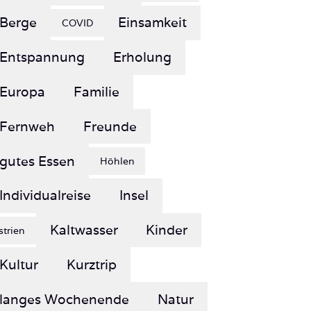
Entspannung
Erholung
Europa
Familie
Fernweh
Freunde
gutes Essen
Höhlen
Individualreise
Insel
Kaltwasser
Kinder
Istrien
Kultur
Kurztrip
langes Wochenende
Natur
Paradies
Neopren