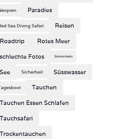
Reisen
Red Sea Diving Safari
Roadtrip
Rotes Meer
schlechte Fotos
Schnorcheln
See
Süsswasser
Sicherheit
Tauchen
Tagesboot
Tauchen Essen Schlafen
Tauchsafari
Trockentauchen
Wiederholungstäterin