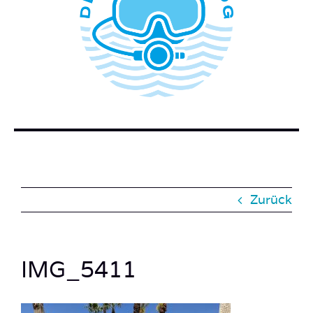
WER STECKT HINTER DEM TAUCHERBLOG?
BUCH BESTELLEN
KONTAKT
SUCHE
NACH:
Zurück
IMG_5411