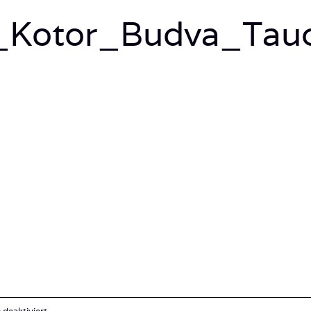
_Kotor_Budva_Tauc
für