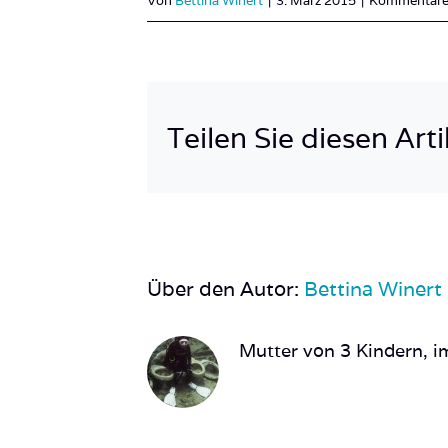
Von
Bettina Winert
|
3. März 2015
|
Kommentare 
Teilen Sie diesen Arti
Über den Autor:
Bettina Winert
Mutter von 3 Kindern, im