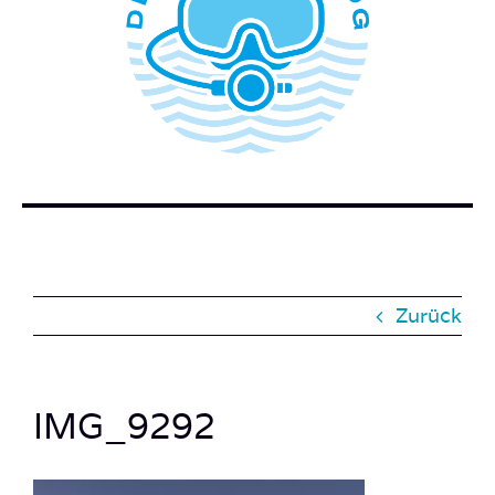
WER STECKT HINTER DEM TAUCHERBLOG?
BUCH BESTELLEN
KONTAKT
SUCHE
NACH:
Zurück
IMG_9292