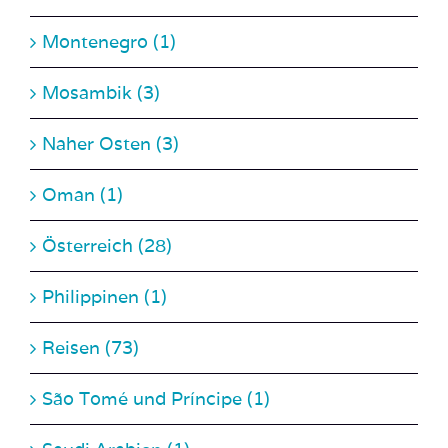
Montenegro (1)
Mosambik (3)
Naher Osten (3)
Oman (1)
Österreich (28)
Philippinen (1)
Reisen (73)
São Tomé und Príncipe (1)