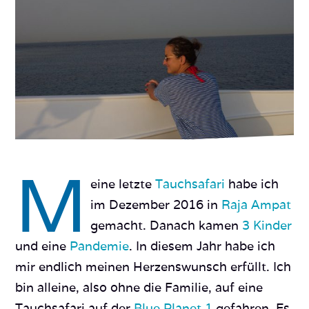
M
eine letzte
Tauchsafari
habe ich
im Dezember 2016 in
Raja Ampat
gemacht. Danach kamen
3 Kinder
und eine
Pandemie
. In diesem Jahr habe ich
mir endlich meinen Herzenswunsch erfüllt. Ich
bin alleine, also ohne die Familie, auf eine
Tauchsafari auf der
Blue Planet 1
gefahren. Es