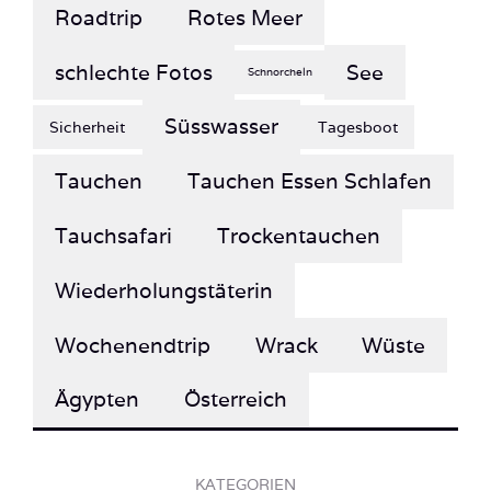
Roadtrip
Rotes Meer
schlechte Fotos
See
Schnorcheln
Süsswasser
Sicherheit
Tagesboot
Tauchen
Tauchen Essen Schlafen
Tauchsafari
Trockentauchen
Wiederholungstäterin
Wochenendtrip
Wrack
Wüste
Ägypten
Österreich
KATEGORIEN