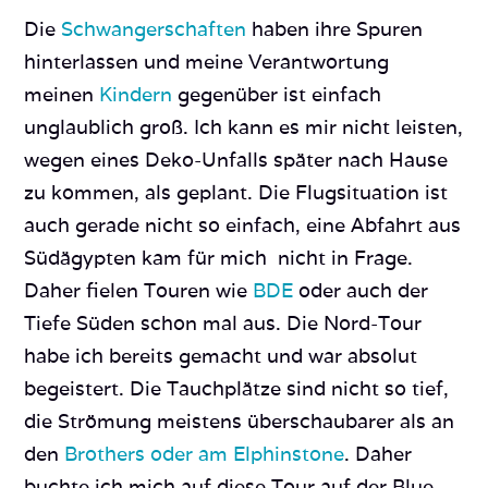
Die
Schwangerschaften
haben ihre Spuren
hinterlassen und meine Verantwortung
meinen
Kindern
gegenüber ist einfach
unglaublich groß. Ich kann es mir nicht leisten,
wegen eines Deko-Unfalls später nach Hause
zu kommen, als geplant. Die Flugsituation ist
auch gerade nicht so einfach, eine Abfahrt aus
Südägypten kam für mich nicht in Frage.
Daher fielen Touren wie
BDE
oder auch der
Tiefe Süden schon mal aus. Die Nord-Tour
habe ich bereits gemacht und war absolut
begeistert. Die Tauchplätze sind nicht so tief,
die Strömung meistens überschaubarer als an
den
Brothers oder am Elphinstone
. Daher
buchte ich mich auf diese Tour auf der Blue