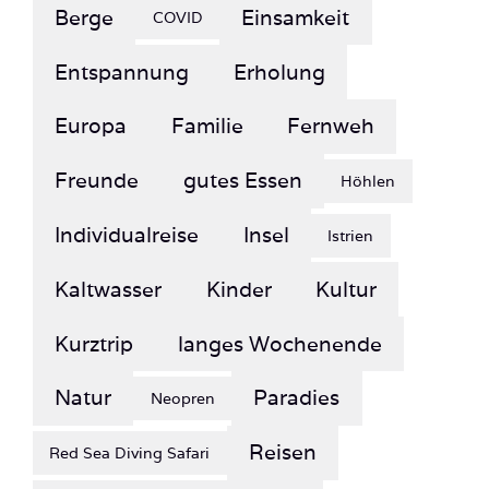
Berge
Einsamkeit
COVID
Entspannung
Erholung
Europa
Familie
Fernweh
Freunde
gutes Essen
Höhlen
Individualreise
Insel
Istrien
Kaltwasser
Kinder
Kultur
Kurztrip
langes Wochenende
Natur
Paradies
Neopren
Reisen
Red Sea Diving Safari