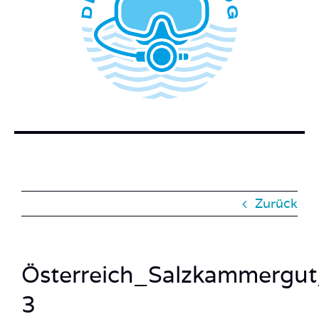
WER STECKT HINTER DEM TAUCHERBLOG?
BUCH BESTELLEN
KONTAKT
SUCHE
NACH:
Zurück
Österreich_Salzkammergut
3