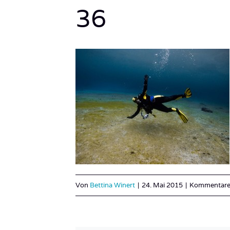
36
Von
Bettina Winert
|
24. Mai 2015
|
Kommentare 