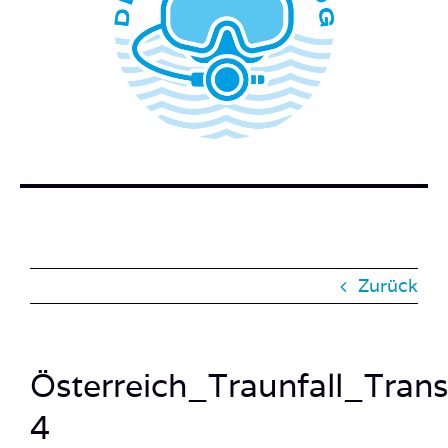
WER STECKT HINTER DEM TAUCHERBLOG?
BUCH BESTELLEN
KONTAKT
SUCHE
NACH:
Zurück
Österreich_Traunfall_Tra
4