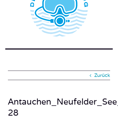
WER STECKT HINTER DEM TAUCHERBLOG?
BUCH BESTELLEN
KONTAKT
SUCHE
NACH:
Zurück
Antauchen_Neufelder_See
28