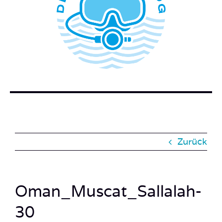
WER STECKT HINTER DEM TAUCHERBLOG?
BUCH BESTELLEN
KONTAKT
SUCHE
NACH:
Zurück
Oman_Muscat_Sallalah-
30